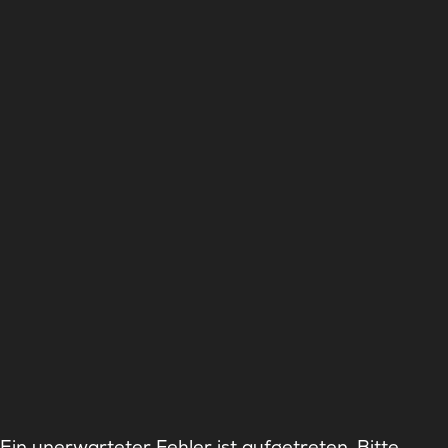
Ein unerwarteter Fehler ist aufgetreten. Bitte