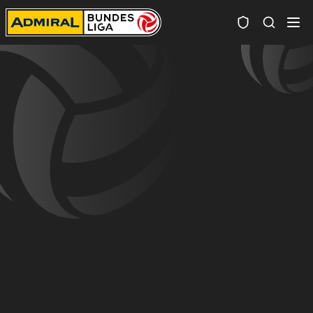
Spielersuc