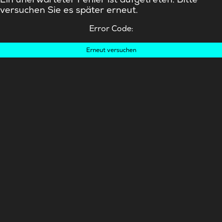
versuchen Sie es später erneut.
Error Code:
Erneut versuchen