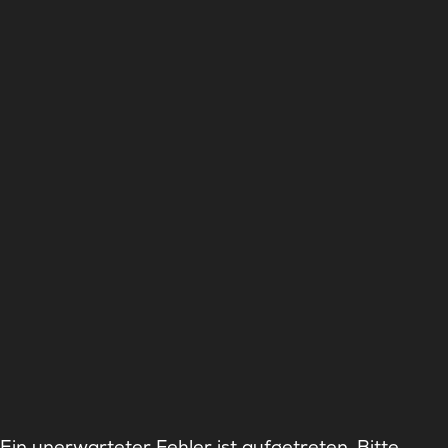
Ein unerwarteter Fehler ist aufgetreten. Bitte