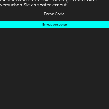
versuchen Sie es später erneut.
Error Code:
Erneut versuchen