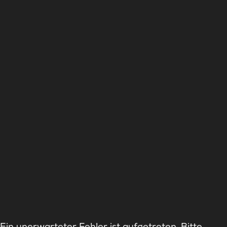
Ein unerwarteter Fehler ist aufgetreten. Bitte