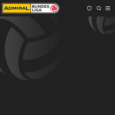
Spielersuc