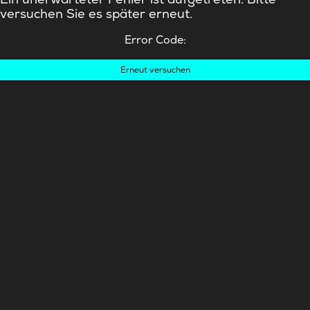
versuchen Sie es später erneut.
Error Code:
Erneut versuchen