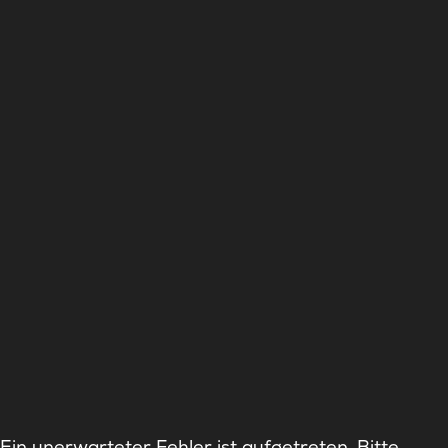
Ein unerwarteter Fehler ist aufgetreten. Bitte