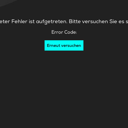
ter Fehler ist aufgetreten. Bitte versuchen Sie es 
Error Code:
Erneut versuchen