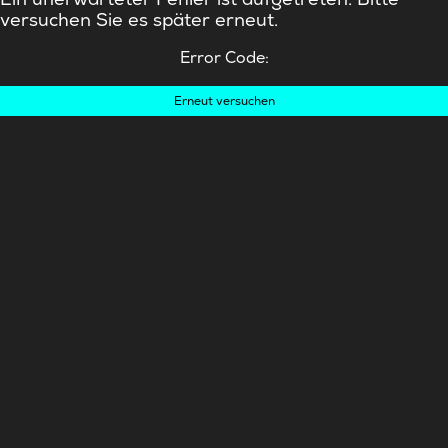
versuchen Sie es später erneut.
Error Code:
Erneut versuchen