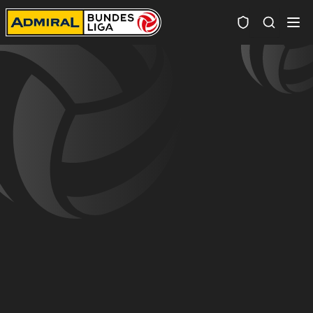
Spielersuc