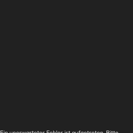
Ein unerwarteter Fehler ist aufgetreten. Bitte