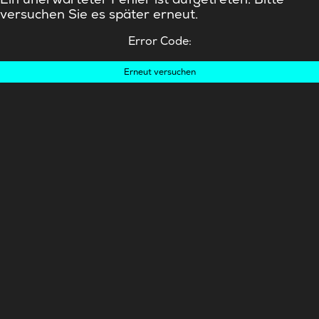
versuchen Sie es später erneut.
Error Code:
Erneut versuchen