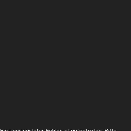
Ein unerwarteter Fehler ist aufgetreten. Bitte