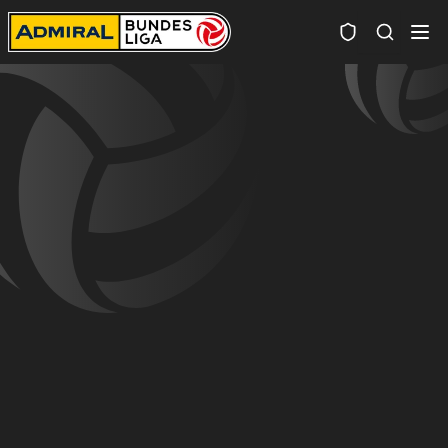
Spielersuc