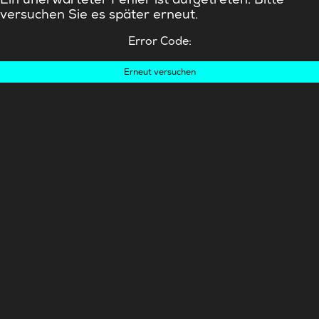
versuchen Sie es später erneut.
Error Code:
Erneut versuchen