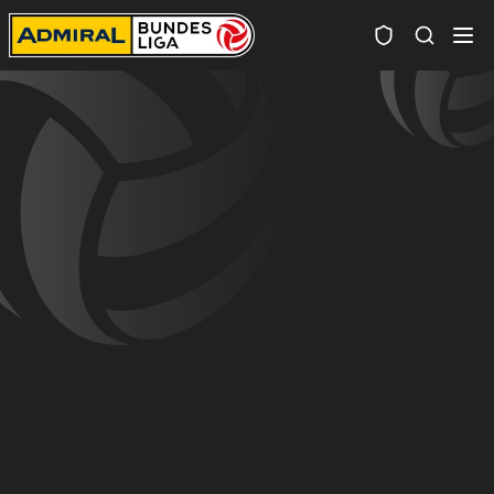
Spielersuc