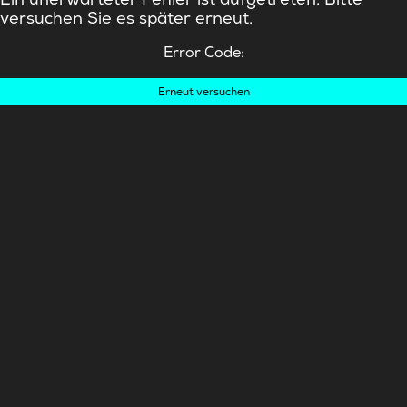
versuchen Sie es später erneut.
Error Code:
Erneut versuchen