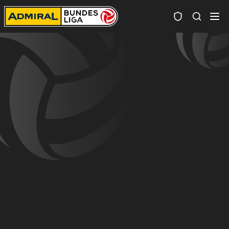
Spielersuc