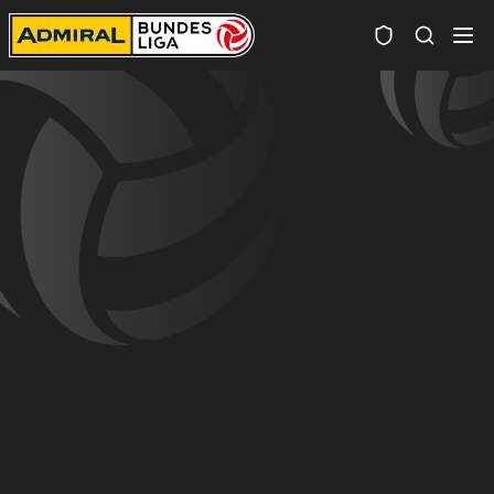
Spielersuc