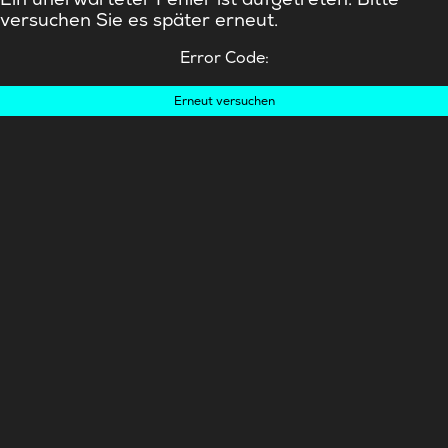
versuchen Sie es später erneut.
Error Code:
Erneut versuchen