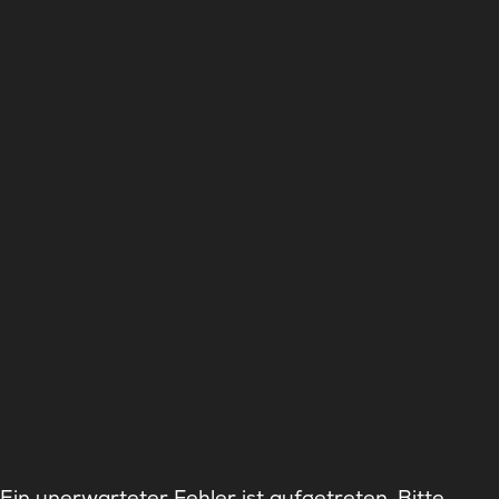
Ein unerwarteter Fehler ist aufgetreten. Bitte