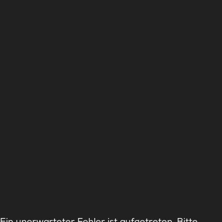
Ein unerwarteter Fehler ist aufgetreten. Bitte