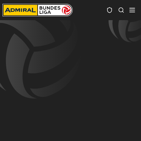
Spielersuc