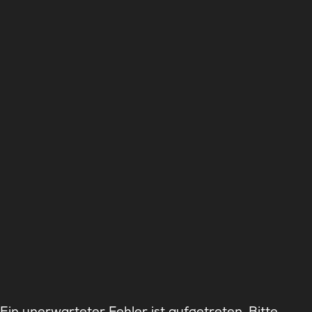
Ein unerwarteter Fehler ist aufgetreten. Bitte