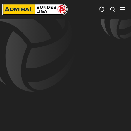
Spielersuc