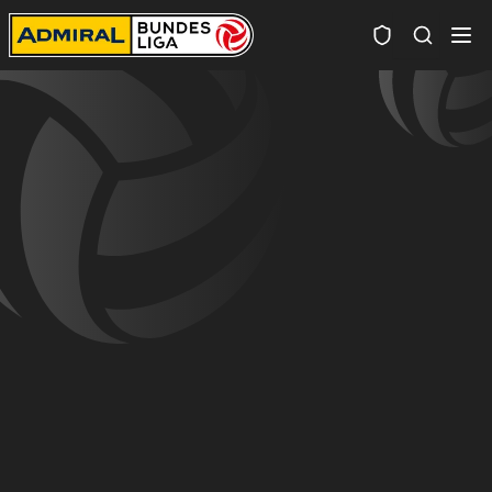
Spielersuc