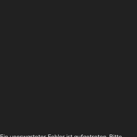
Ein unerwarteter Fehler ist aufgetreten. Bitte