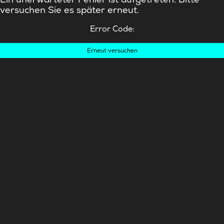
versuchen Sie es später erneut.
Error Code:
Erneut versuchen