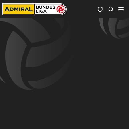
Spielersuc