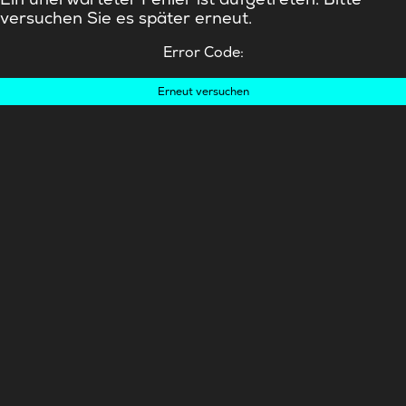
versuchen Sie es später erneut.
Error Code:
Erneut versuchen