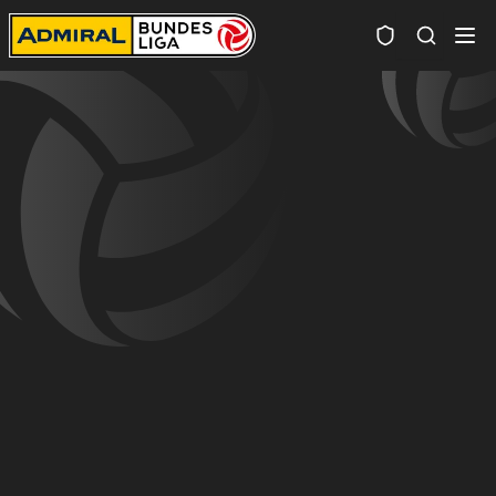
Spielersuc