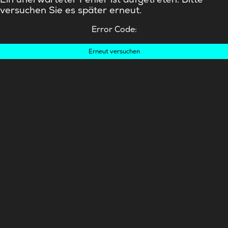
versuchen Sie es später erneut.
Error Code:
Erneut versuchen