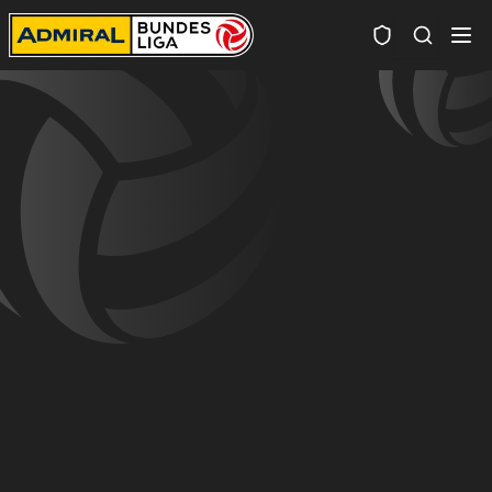
Spielersuc