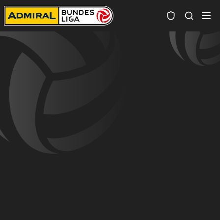
Spielersuc