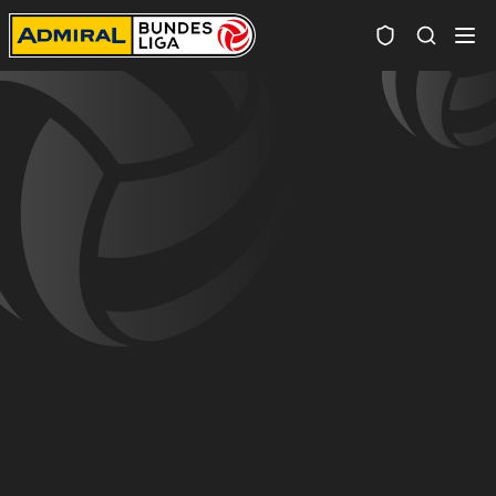
Spielersuc