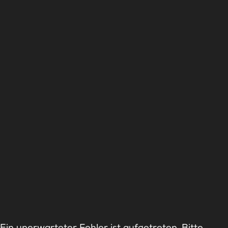
Ein unerwarteter Fehler ist aufgetreten. Bitte