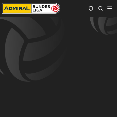
Spielersuc