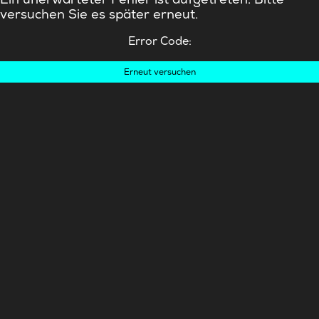
versuchen Sie es später erneut.
Error Code:
Erneut versuchen