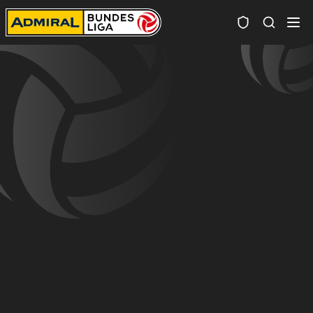
Spielersuc