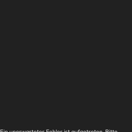
Ein unerwarteter Fehler ist aufgetreten. Bitte