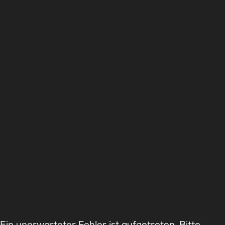
Ein unerwarteter Fehler ist aufgetreten. Bitte