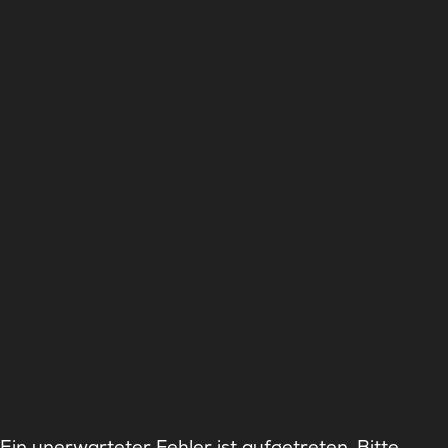
Ein unerwarteter Fehler ist aufgetreten. Bitte