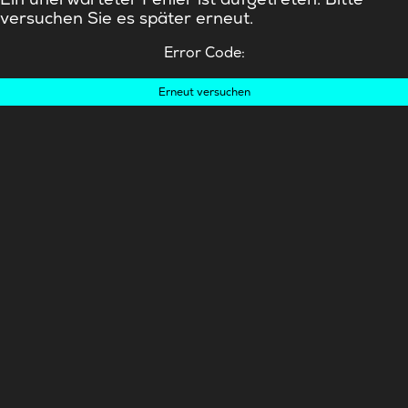
versuchen Sie es später erneut.
Error Code:
Erneut versuchen