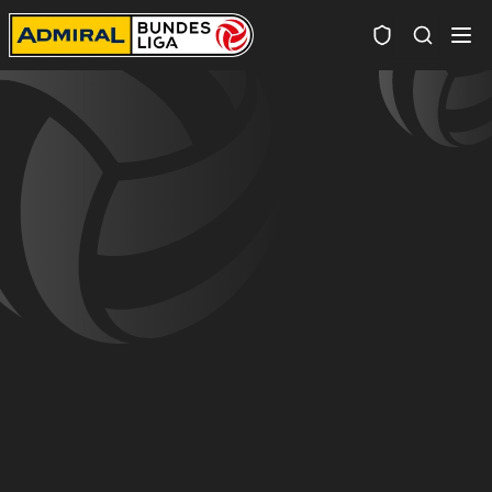
Spielersuc