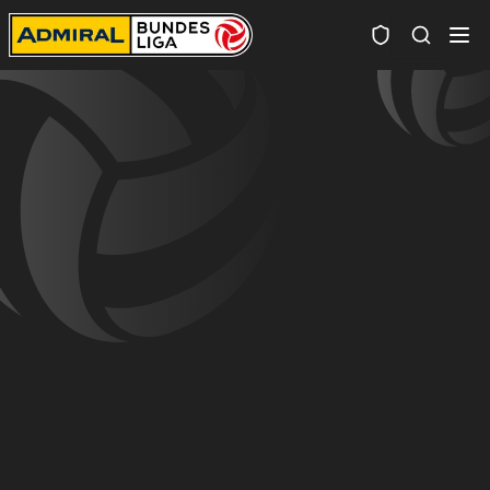
Spielersuc