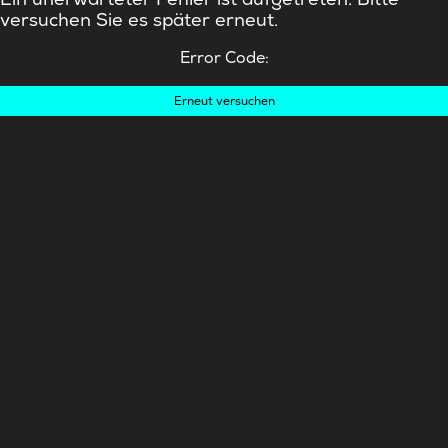
versuchen Sie es später erneut.
Error Code:
Erneut versuchen