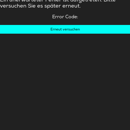
versuchen Sie es später erneut.
Error Code:
Erneut versuchen