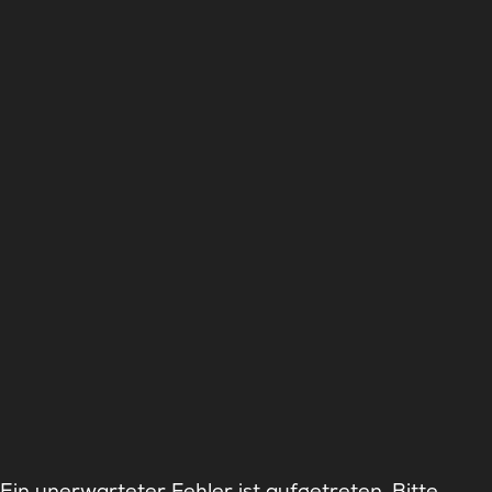
Ein unerwarteter Fehler ist aufgetreten. Bitte