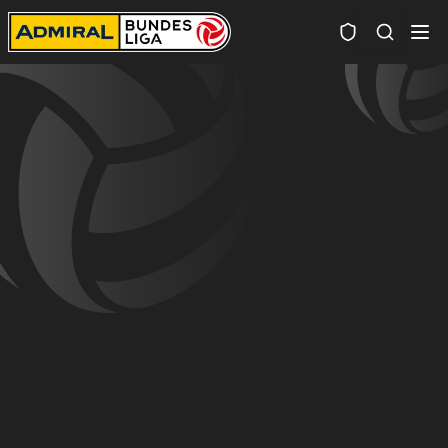
Spielersuc