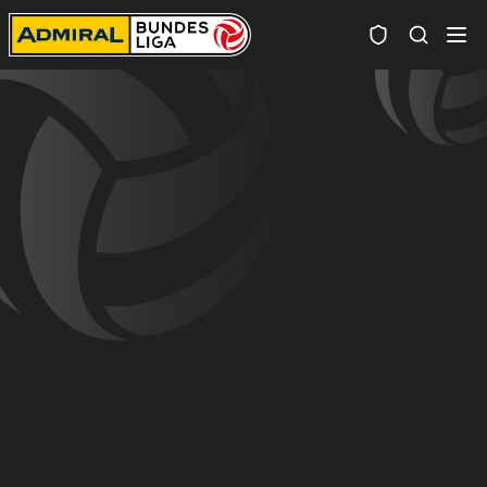
Spielersuc