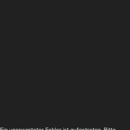
Ein unerwarteter Fehler ist aufgetreten. Bitte