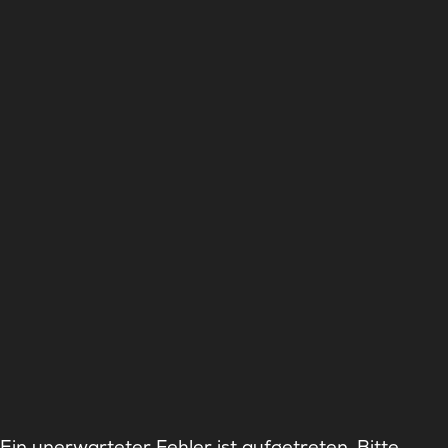
Ein unerwarteter Fehler ist aufgetreten. Bitte