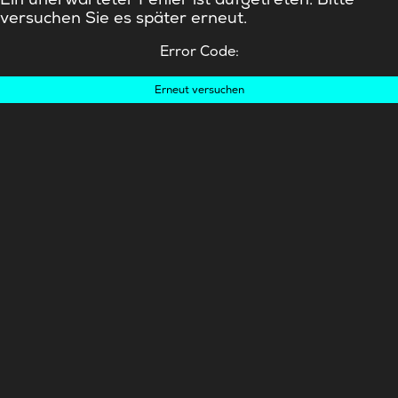
versuchen Sie es später erneut.
Error Code:
Erneut versuchen