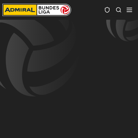
Spielersuc