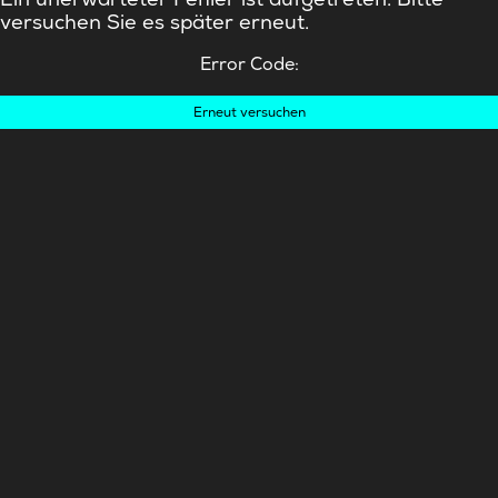
versuchen Sie es später erneut.
Error Code:
Erneut versuchen