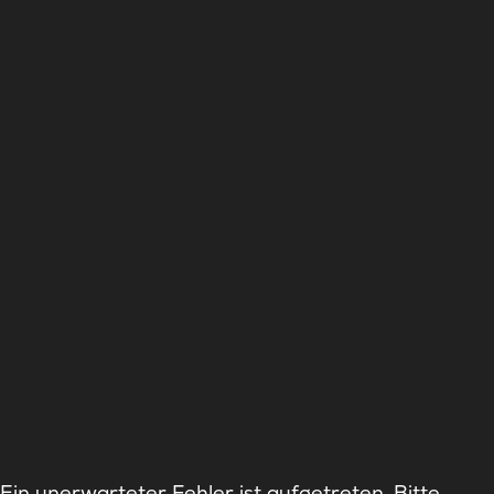
Ein unerwarteter Fehler ist aufgetreten. Bitte