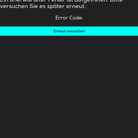
versuchen Sie es später erneut.
Error Code:
Erneut versuchen