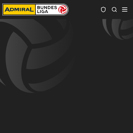
Spielersuc