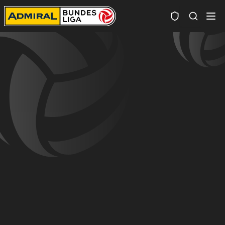
Spielersuc