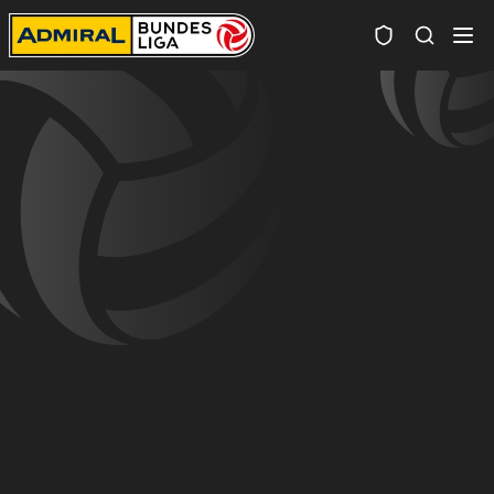
Spielersuc