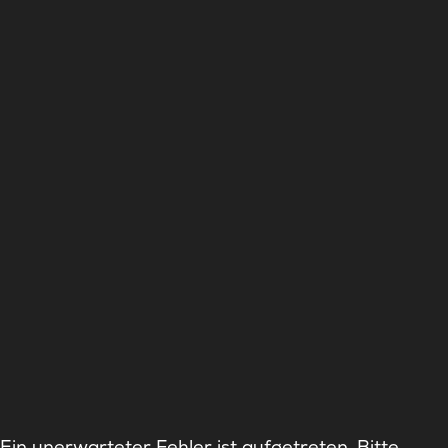
Ein unerwarteter Fehler ist aufgetreten. Bitte