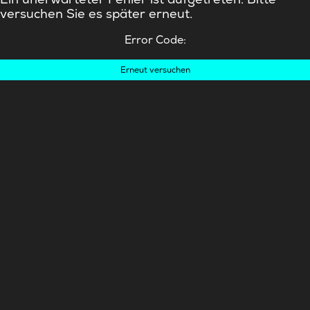
versuchen Sie es später erneut.
Error Code:
Erneut versuchen