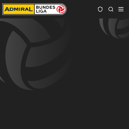
Spielersuc