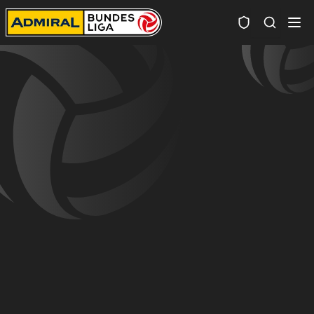
Spielersuc