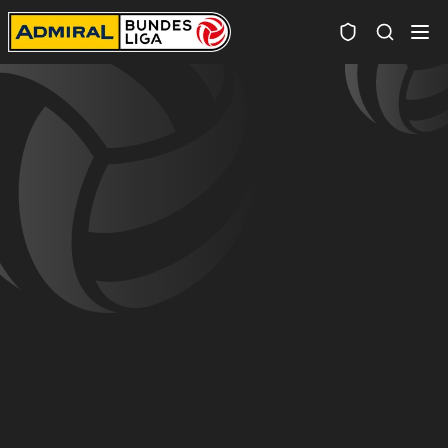
Spielersuc