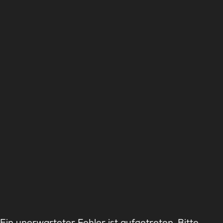
Ein unerwarteter Fehler ist aufgetreten. Bitte