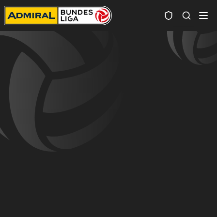
Spielersuc